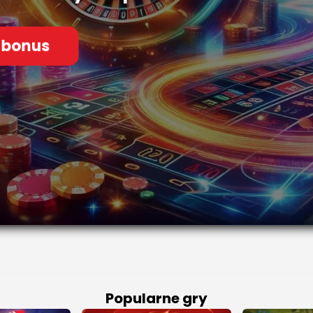
 bonus
Popularne gry