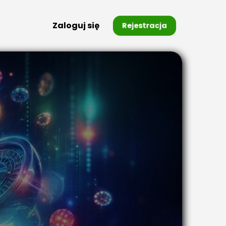
Zaloguj się
Rejestracja