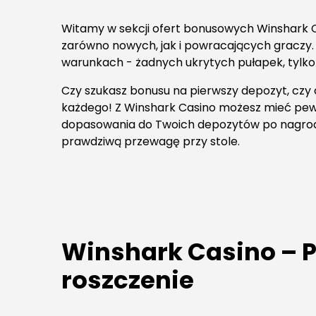
Witamy w sekcji ofert bonusowych Winshark C
zarówno nowych, jak i powracających graczy. 
warunkach - żadnych ukrytych pułapek, tylko 
Czy szukasz bonusu na pierwszy depozyt, cz
każdego! Z Winshark Casino możesz mieć pewno
dopasowania do Twoich depozytów po nagrody 
prawdziwą przewagę przy stole.
Winshark Casino – P
roszczenie