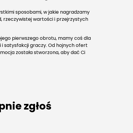
ystkimi sposobami, w jakie nagradzamy
rzeczywistej wartości i przejrzystych
ojego pierwszego obrotu, mamy coś dla
 satysfakcji graczy. Od hojnych ofert
mocja została stworzona, aby dać Ci
pnie zgłoś