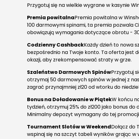
Przygotuj się na wielkie wygrane w kasynie W
Premia powitalna
Premia powitalna w Winsha
100 darmowymi spinami, ta premia pozwala Ci g
obowiązują wymagania dotyczące obrotu - 30x
Codzienny Cashback
Każdy dzień to nowa s
bezpośrednio na Twoje konto. Ta oferta jest d
okazji, aby zrekompensować straty w grze.
Szaleństwo Darmowych Spinów
Przygotuj 
otrzymaj 50 darmowych spinów w jednej z nasz
zagrać przynajmniej zł20 od wtorku do niedziel
Bonus na Doładowanie w Piątek
W końcu na
tydzień, otrzymuj 25% do zł200 jako bonus do
Minimalny depozyt wymagany do tej promocji t
Tournament Slotów w Weekend
Dołącz do T
wspinaj się na szczyt tabeli wyników grając 