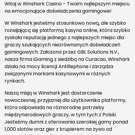
Witaj w Winshark Casino - Twoim najlepszym miejscu
na emocjonujące doświadczenia gamingowe!
W Winshark jesteśmy stosunkowo nową, ale szybko
rozwijającą się platformą kasyna online, która szybko
zyskała reputację jednego z najlepszych miejsc dla
graczy szukających niezrównanych doświadczeń
gamingowych. Założona przez GBL Solutions N.V.,
nasza firma iGaming z siedzibą na Curacao, Winshark
działa na mocy licencji Antillephone i zarządza
związanymi markami kasynowymi w różnych
rynkach.
Naszą misją w Winshark jest dostarczenie
nowoczesnej, przyjaznej dla użytkownika platformy,
która odpowiada na różnorodne potrzeby
międzynarodowych graczy, w tym tych z Polski.
Jesteśmy dumni z oferowania szerokiej gamy ponad
1,000 slotów oraz gier z krupierem na żywo od