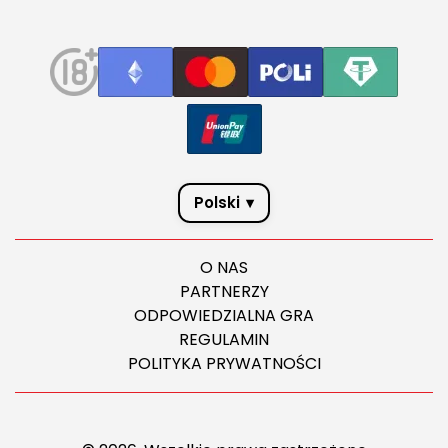
Polski
▾
O NAS
PARTNERZY
ODPOWIEDZIALNA GRA
REGULAMIN
POLITYKA PRYWATNOŚCI