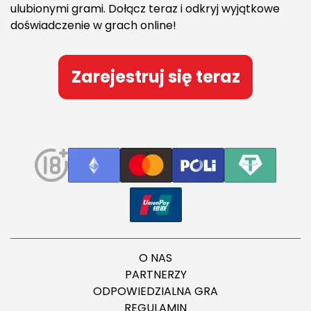
ulubionymi grami. Dołącz teraz i odkryj wyjątkowe
doświadczenie w grach online!
Zarejestruj się teraz
O NAS
PARTNERZY
ODPOWIEDZIALNA GRA
REGULAMIN