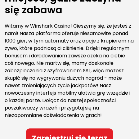
się zabawa
Witamy w Winshark Casino! Cieszymy się, że jesteś z
nami! Nasza platforma oferuje niesamowite ponad
1000 gier, w tym automaty oraz opcje z krupierem na
żywo, które podniosą ci ciśnienie. Dzięki regularnym
bonusom i doładowaniom zawsze czeka na ciebie
coś nowego. Nie martw się, mamy doskonałe
zabezpieczenia z szyfrowaniem SSL, więc możesz
skupić się na wygrywaniu dużych nagród - może
nawet zmieniających życie jackpotów! Nasz
nowoczesny interfejs mobilny ułatwia grę wszędzie i
o każdej porze. Dołącz do naszej społeczności
poszukiwaczy wrażeń i przygotuj się na
niezapomniane doświadczenia w grach!
Zarejestruj się teraz