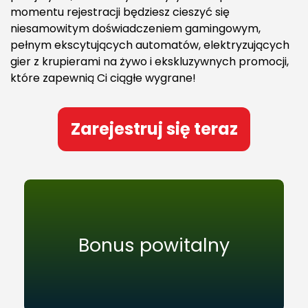
momentu rejestracji będziesz cieszyć się
niesamowitym doświadczeniem gamingowym,
pełnym ekscytujących automatów, elektryzujących
gier z krupierami na żywo i ekskluzywnych promocji,
które zapewnią Ci ciągłe wygrane!
Zarejestruj się teraz
Bonus powitalny