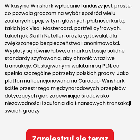
W kasynie Winshark wpłacanie funduszy jest proste,
co pozwala graczom na wybór spośród wielu
zaufanych opcji, w tym głównych płatności kartą,
takich jak Visa i Mastercard, portfeli cyfrowych,
takich jak Skrill i Neteller, oraz kryptowalut dla
zwiększonego bezpieczeństwa i anonimowości.
Wypłaty są równie łatwe, a marka stosuje solidne
standardy szyfrowania, aby chronić wrażliwe
transakcje. Obsługiwanymi walutami są PLN, co
spełnia szczególne potrzeby polskich graczy. Jako
platforma licencjonowana na Curacao, Winshark
ściśle przestrzega międzynarodowych przepisów
dotyczących gier, zapewniając środowisko
niezawodności i zaufania dla finansowych transakcji
swoich graczy.
Zarejestruj się teraz