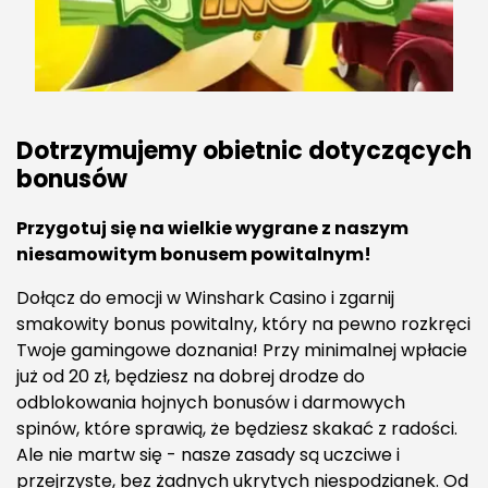
Dotrzymujemy obietnic dotyczących
bonusów
Przygotuj się na wielkie wygrane z naszym
niesamowitym bonusem powitalnym!
Dołącz do emocji w Winshark Casino i zgarnij
smakowity bonus powitalny, który na pewno rozkręci
Twoje gamingowe doznania! Przy minimalnej wpłacie
już od 20 zł, będziesz na dobrej drodze do
odblokowania hojnych bonusów i darmowych
spinów, które sprawią, że będziesz skakać z radości.
Ale nie martw się - nasze zasady są uczciwe i
przejrzyste, bez żadnych ukrytych niespodzianek. Od