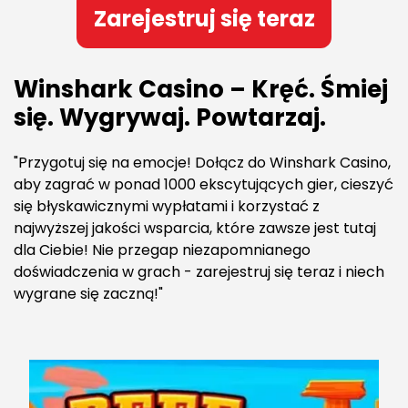
Zarejestruj się teraz
Winshark Casino – Kręć. Śmiej
się. Wygrywaj. Powtarzaj.
"Przygotuj się na emocje! Dołącz do Winshark Casino,
aby zagrać w ponad 1000 ekscytujących gier, cieszyć
się błyskawicznymi wypłatami i korzystać z
najwyższej jakości wsparcia, które zawsze jest tutaj
dla Ciebie! Nie przegap niezapomnianego
doświadczenia w grach - zarejestruj się teraz i niech
wygrane się zaczną!"