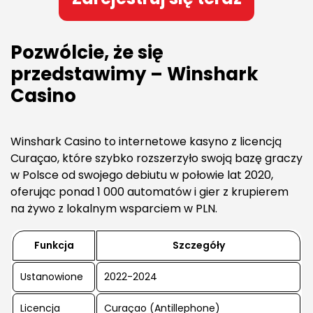
Pozwólcie, że się
przedstawimy – Winshark
Casino
Winshark Casino to internetowe kasyno z licencją
Curaçao, które szybko rozszerzyło swoją bazę graczy
w Polsce od swojego debiutu w połowie lat 2020,
oferując ponad 1 000 automatów i gier z krupierem
na żywo z lokalnym wsparciem w PLN.
Funkcja
Szczegóły
Ustanowione
2022-2024
Licencja
Curaçao (Antillephone)