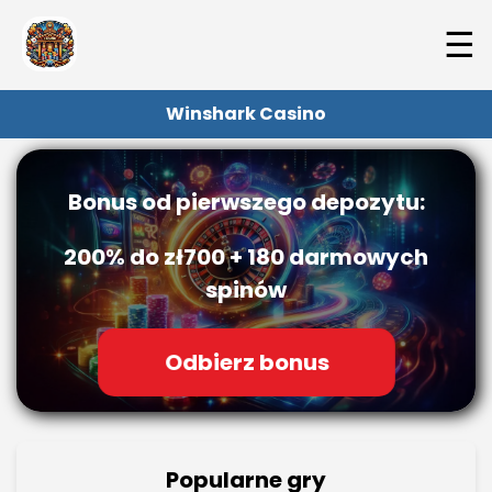
☰
Winshark Casino
Bonus od pierwszego depozytu:
200% do zł700 + 180 darmowych
spinów
Odbierz bonus
Popularne gry